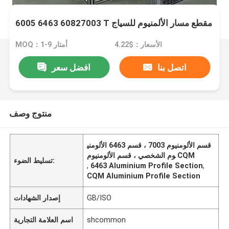
6005 6463 60827003 T مقطع مسار الألمنيوم للسياج
الأسعار：$4.22
MOQ：1-9 أمتار
اتصل بنا
افضل سعر
منتوج وصف
قسم الألومنيوم 7003 ، قسم 6463 الألومني
وم الشخصي ، قسم الألومنيوم CQM
تسليط الضوء:
,
6463 Aluminium Profile Section
,
CQM Aluminium Profile Section
GB/ISO
إصدار الشهادات
shcommon
اسم العلامة التجارية