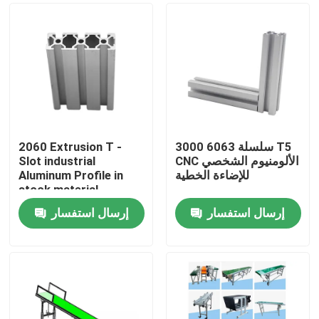
3000 سلسلة 6063 T5
2060 Extrusion T -
CNC الألومنيوم الشخصي
Slot industrial
للإضاءة الخطية
Aluminum Profile in
stock material
إرسال استفسار
إرسال استفسار
منزل
حول بنا
إتصال