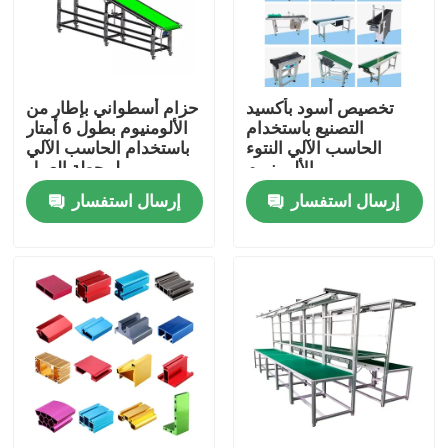
المنتجات
تخصيص أسود بأكسيد
حزام أسطواني بإطار من
الملف الألومنيوم الصناعي
التصنيع باستخدام
الألومنيوم بطول 6 أمتار
الحاسب الآلي النتوء
باستخدام الحاسب الآلي
الألومنيوم
لمحطة العمل
البثق الألومنيوم الشخصي
إرسال استفسار
إرسال استفسار
فتحة الألمنيوم على شكل حرف V
أنودة الألومنيوم الشخصي
الشخصي الألومنيوم الشخصي
الملف الألومنيوم باستخدام الحاسب الآلي