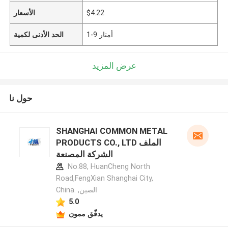
$4.22
الأسعار
1-9 أمتار
الحد الأدنى لكمية
عرض المزيد
حول نا
SHANGHAI COMMON METAL
PRODUCTS CO., LTD الملف
الشركة المصنعة
No.88, HuanCheng North
Road,FengXian Shanghai City,
China. ,الصين
5.0
يدقّق ممون