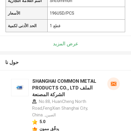
Shcommon
اسم العلامة التجارية
196USD/PCS
الأسعار
1 قطع
الحد الأدنى لكمية
عرض المزيد
حول نا
SHANGHAI COMMON METAL
PRODUCTS CO., LTD الملف
الشركة المصنعة
No.88, HuanCheng North
Road,FengXian Shanghai City,
China. ,الصين
5.0
يدقّق ممون