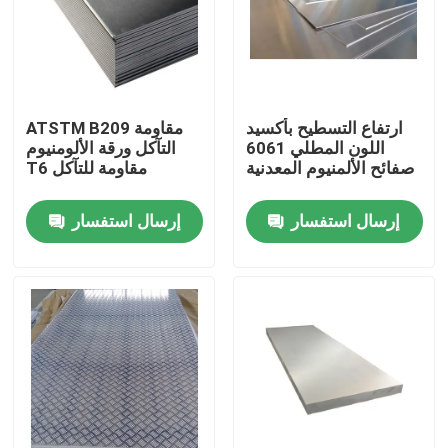
المنتجات
الملف الألومنيوم الصناعي
ارتفاع التسطيح بأكسيد
ATSTM B209 مقاومة
اللون المطلي 6061
التآكل ورقة الألومنيوم
صفائح الألمنيوم المعدنية
T6 مقاومة للتآكل
البثق الألومنيوم الشخصي
إرسال استفسار
إرسال استفسار
فتحة الألمنيوم على شكل حرف V
أنودة الألومنيوم الشخصي
الشخصي الألومنيوم الشخصي
الملف الألومنيوم باستخدام الحاسب الآلي