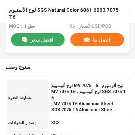
لوح الألمنيوم SGS Natural Color 6061 6063 7075
T6
الأسعار：196USD/PCS
MOQ：1 قطع
اتصل بنا
افضل سعر
منتوج وصف
لوح ألومنيوم MV 7075 T6 ، لوح ألومنيوم
MV 7075 T6 ، لوح ألومنيوم SGS 7075 T
6
تسليط الضوء:
,
MV 7075 T6 Aluminum Sheet
,
SGS 7075 T6 Aluminum Sheet
SGS
إصدار الشهادات