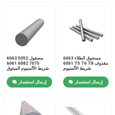
مسحوق الطلاء 6063
مصقول 5052 6063
6061 T5 T6 T8 مقذوف
7075 6082 6061
شريط الألمنيوم
شريط الألمنيوم المبثوق
منزل
إرسال استفسار
إرسال استفسار
حول بنا
إتصال