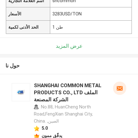
shcommon
اسم العلامة التجارية
3283USD/TON
الأسعار
1 طن
الحد الأدنى لكمية
عرض المزيد
حول نا
SHANGHAI COMMON METAL
PRODUCTS CO., LTD الملف
الشركة المصنعة
No.88, HuanCheng North
Road,FengXian Shanghai City,
China. ,الصين
5.0
يدقّق ممون