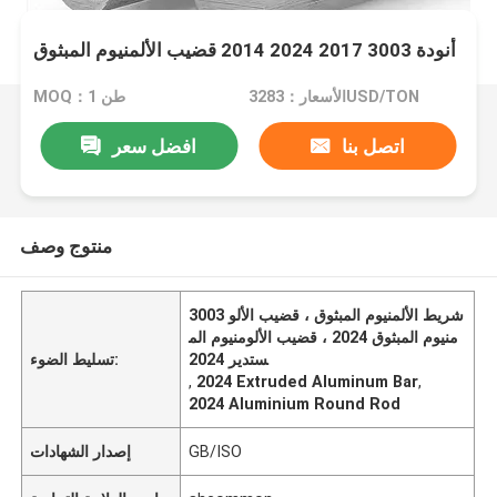
أنودة 3003 2017 2024 2014 قضيب الألمنيوم المبثوق
الأسعار：3283USD/TON
MOQ：1 طن
اتصل بنا
افضل سعر
منتوج وصف
3003 شريط الألمنيوم المبثوق ، قضيب الألو
منيوم المبثوق 2024 ، قضيب الألومنيوم الم
ستدير 2024
تسليط الضوء:
,
2024 Extruded Aluminum Bar
,
2024 Aluminium Round Rod
GB/ISO
إصدار الشهادات